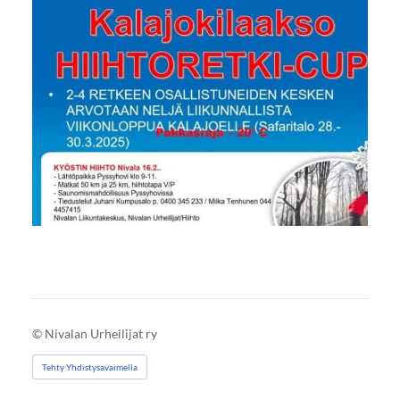
©
Nivalan Urheilijat ry
Tehty Yhdistysavaimella