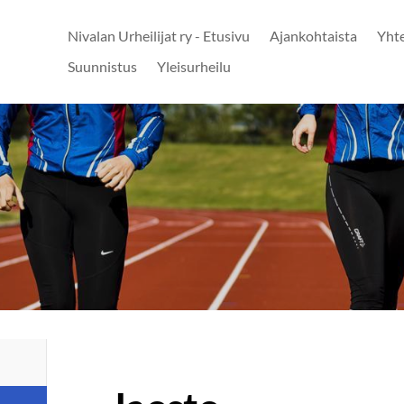
Nivalan Urheilijat ry - Etusivu
Ajankohtaista
Yht
Suunnistus
Yleisurheilu