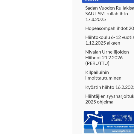
Sadan Vuoden Rullakisa
SAUL SM-rullahiihto
17.8.2025
Hopeasompahiihdot 2
Hiihtokoulu 6-12 vuotia
1.12.2025 alkaen
Nivalan Urheilijoiden
Hiihdot 21.2.2026
(PERUTTU)
Kilpailuihin
ilmoittautuminen
Kyöstin hiihto 16.2.202
Hiihtäjien syysharjoitu
2025 ohjelma