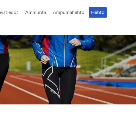
eystiedot
Ammunta
Ampumahiihto
Hiihto