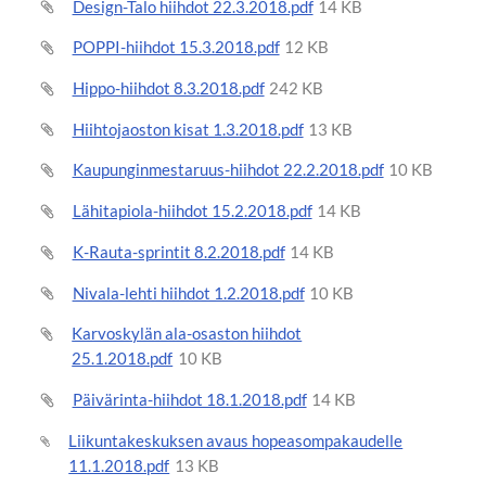
Design-Talo hiihdot 22.3.2018.pdf
14 KB
POPPI-hiihdot 15.3.2018.pdf
12 KB
Hippo-hiihdot 8.3.2018.pdf
242 KB
Hiihtojaoston kisat 1.3.2018.pdf
13 KB
Kaupunginmestaruus-hiihdot 22.2.2018.pdf
10 KB
Lähitapiola-hiihdot 15.2.2018.pdf
14 KB
K-Rauta-sprintit 8.2.2018.pdf
14 KB
Nivala-lehti hiihdot 1.2.2018.pdf
10 KB
Karvoskylän ala-osaston hiihdot
25.1.2018.pdf
10 KB
Päivärinta-hiihdot 18.1.2018.pdf
14 KB
Liikuntakeskuksen avaus hopeasompakaudelle
11.1.2018.pdf
13 KB